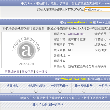
中文 Alexa 網站排名、流量、訪問量、頁面瀏覽量查詢系統 Powered B
請輸入要查詢的網址: HTTP://WWW.
網站
www.wellswe.com
在 Alexa 
我們只提供ALEXA排名查詢服務，關於如何提高排名和ALEXA排名作弊請勿諮
網站名稱:
wellswe.com
網站站長:
綜合排名:
沒有排名數據
排名變化:
-
所屬國家:
不詳
編碼方式:
成人內容:
NO
反向鏈接:
-
詳細地址:
--
網站簡介:
--
所屬目錄:
該站未被亞馬遜分類目錄收錄
更新縮略圖
|
修改信息
|
提交鏈接
網站
www.wellswe.com
的Alexa排名查
當日排名
排名變化趨勢
一週平均排名
排名變化趨勢
一月平
根據 ALEXA 統計數據估算網站 IP & PV 值，以下數據僅做參
日均 IP 訪問量[一週平均]