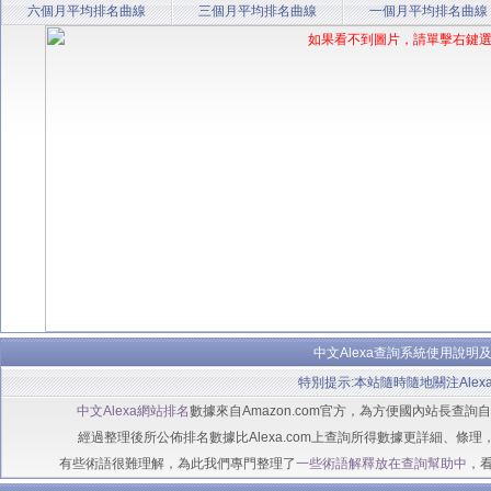
六個月平均排名曲線
三個月平均排名曲線
一個月平均排名曲線
中文Alexa查詢系統使用說明
特別提示:本站隨時隨地關注Alex
中文Alexa網站排名
數據來自Amazon.com官方，為方便國內站長查
經過整理後所公佈排名數據比Alexa.com上查詢所得數據更詳細、條理
有些術語很難理解，為此我們專門整理了
一些術語解釋放在查詢幫助中
，