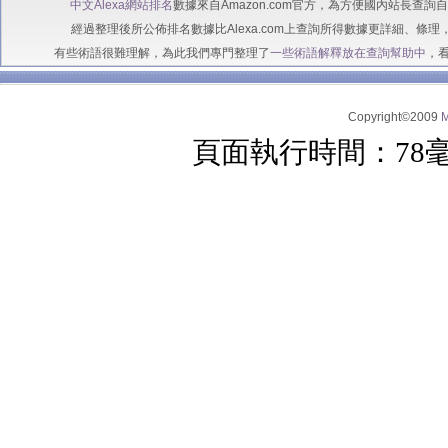
中文Alexa網站排名
數據來自Amazon.com官方，為方便國內站長查
經過整理後所公佈排名數據比Alexa.com上查詢所得數據更詳細、條理
有些術語很難理解，為此我們專門整理了
一些術語解釋放在查詢幫助中
，
Copyright©2009
頁面執行時間：78