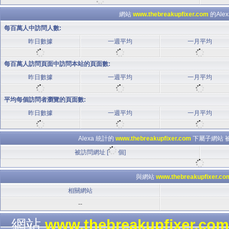
網站
www.thebreakupfixer.com
的Al
每百萬人中訪問人數:
昨日數據
一週平均
一月平均
每百萬人訪問頁面中訪問本站的頁面數:
昨日數據
一週平均
一月平均
平均每個訪問者瀏覽的頁面數:
昨日數據
一週平均
一月平均
Alexa 統計的
www.thebreakupfixer.com
下屬子網站 
被訪問網址 [
個]
與網站
www.thebreakupfixer.co
相關網站
--
網站
www.thebreakupfixer.com