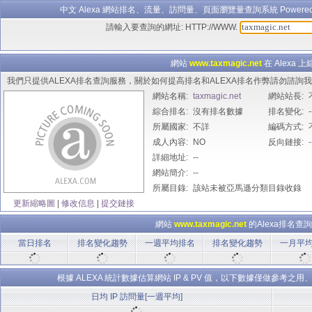
中文 Alexa 網站排名、流量、訪問量、頁面瀏覽量查詢系統 Powered B
請輸入要查詢的網址: HTTP://WWW.
網站
www.taxmagic.net
在 Alexa
我們只提供ALEXA排名查詢服務，關於如何提高排名和ALEXA排名作弊請勿諮
網站名稱:
taxmagic.net
網站站長:
綜合排名:
沒有排名數據
排名變化:
-
所屬國家:
不詳
編碼方式:
成人內容:
NO
反向鏈接:
-
詳細地址:
--
網站簡介:
--
所屬目錄:
該站未被亞馬遜分類目錄收錄
更新縮略圖
|
修改信息
|
提交鏈接
網站
www.taxmagic.net
的Alexa排名查
當日排名
排名變化趨勢
一週平均排名
排名變化趨勢
一月平
根據 ALEXA 統計數據估算網站 IP & PV 值，以下數據僅做參
日均 IP 訪問量[一週平均]