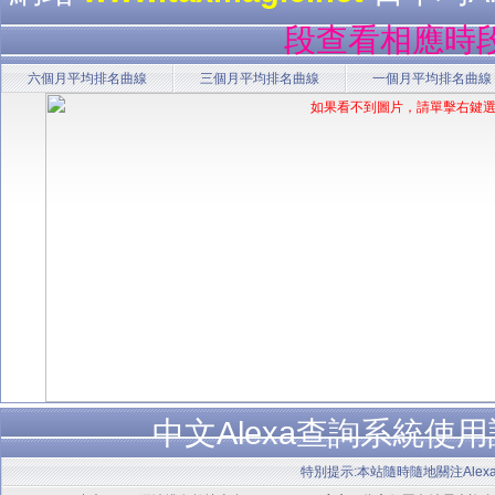
段查看相應時段
六個月平均排名曲線
三個月平均排名曲線
一個月平均排名曲線
中文Alexa查詢系統使
特別提示:本站隨時隨地關注Alex