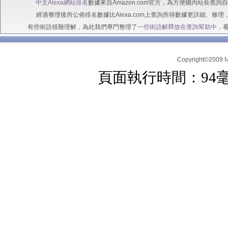
中文Alexa網站排名
數據來自Amazon.com官方，為方便國內站長查
經過整理後所公佈排名數據比Alexa.com上查詢所得數據更詳細、條理
有些術語很難理解，為此我們專門整理了
一些術語解釋放在查詢幫助中
，
Copyright©2009
頁面執行時間：94