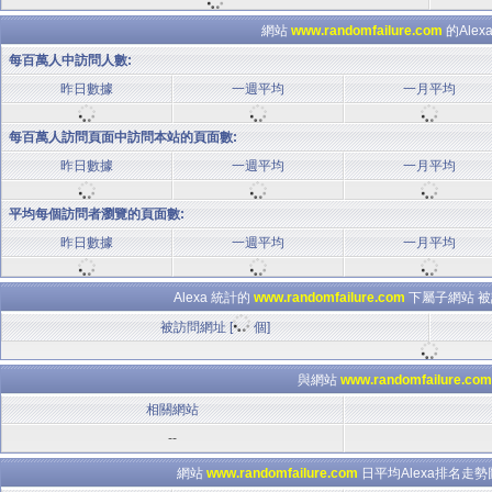
網站
www.randomfailure.com
的Ale
每百萬人中訪問人數:
昨日數據
一週平均
一月平均
每百萬人訪問頁面中訪問本站的頁面數:
昨日數據
一週平均
一月平均
平均每個訪問者瀏覽的頁面數:
昨日數據
一週平均
一月平均
Alexa 統計的
www.randomfailure.com
下屬子網站 被
被訪問網址 [
個]
與網站
www.randomfailure.com
相關網站
--
網站
www.randomfailure.com
日平均Alexa排名走