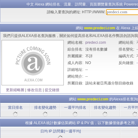
中文 Alexa 網站排名、流量、訪問量、頁面瀏覽量查詢系統 Powered B
請輸入要查詢的網址: HTTP://WWW.
網站
www.predeci.com
在 Alexa 
我們只提供ALEXA排名查詢服務，關於如何提高排名和ALEXA排名作弊請勿諮
網站名稱:
predeci.com
網站站長:
綜合排名:
沒有排名數據
排名變化:
-
所屬國家:
不詳
編碼方式:
成人內容:
NO
反向鏈接:
-
詳細地址:
--
網站簡介:
--
所屬目錄:
該站未被亞馬遜分類目錄收錄
更新縮略圖
|
修改信息
|
提交鏈接
網站
www.predeci.com
的Alexa排名查
當日排名
排名變化趨勢
一週平均排名
排名變化趨勢
一月平
根據 ALEXA 統計數據估算網站 IP & PV 值，以下數據僅做參
日均 IP 訪問量[一週平均]