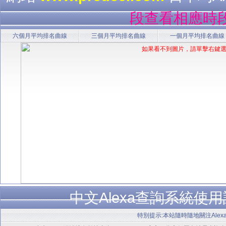
段查看相應時段
六個月平均排名曲線
三個月平均排名曲線
一個月平均排名曲線
中文Alexa查詢系統使
特別提示:本站隨時隨地關注Alex