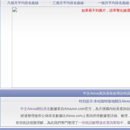
六個月平均排名曲線
三個月平均排名曲線
一個月平均排名曲線
中文Alexa查詢系統使用說明
特別提示:本站隨時隨地關注Alex
中文Alexa網站排名
數據來自Amazon.com官方，為方便國內站長查
經過整理後所公佈排名數據比Alexa.com上查詢所得數據更詳細、條理
有些術語很難理解，為此我們專門整理了
一些術語解釋放在查詢幫助中
，