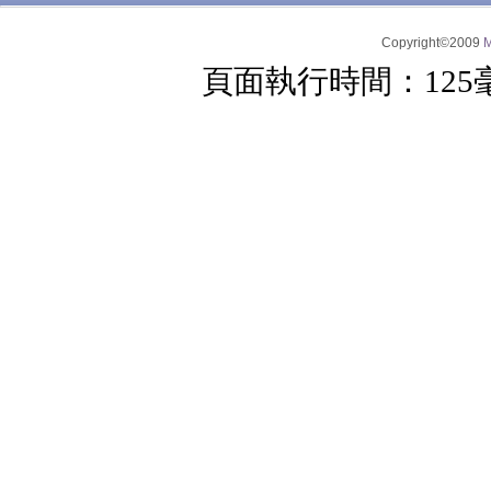
Copyright©2009
頁面執行時間：125