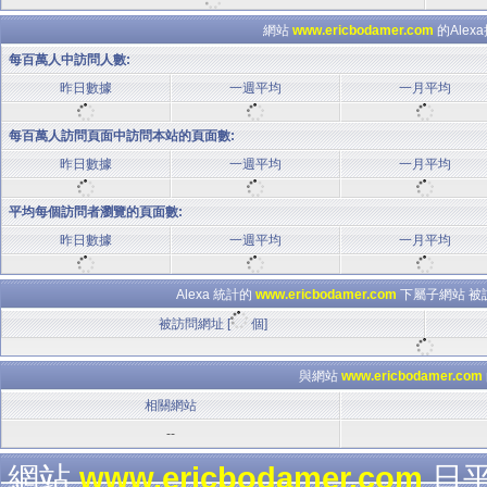
網站
www.ericbodamer.com
的Ale
每百萬人中訪問人數:
昨日數據
一週平均
一月平均
每百萬人訪問頁面中訪問本站的頁面數:
昨日數據
一週平均
一月平均
平均每個訪問者瀏覽的頁面數:
昨日數據
一週平均
一月平均
Alexa 統計的
www.ericbodamer.com
下屬子網站 被
被訪問網址 [
個]
與網站
www.ericbodamer.com
相關網站
--
網站
www.ericbodamer.com
日平