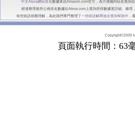
中文Alexa網站排名
數據來自Amazon.com官方，為方便國內站長查
經過整理後所公佈排名數據比Alexa.com上查詢所得數據更詳細、條理
有些術語很難理解，為此我們專門整理了
一些術語解釋放在查詢幫助中
，
Copyright©2009
頁面執行時間：63