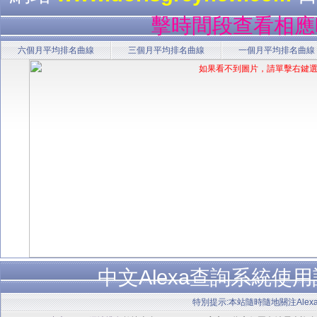
擊時間段查看相應
六個月平均排名曲線
三個月平均排名曲線
一個月平均排名曲線
中文Alexa查詢系統使
特別提示:本站隨時隨地關注Alex