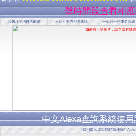
擊時間段查看相應
六個月平均排名曲線
三個月平均排名曲線
一個月平均排名曲線
中文Alexa查詢系統使
特別提示:本站隨時隨地關注Alex