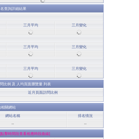
a排名查詢詳細結果
三月平均
三月變化
三月平均
三月變化
三月平均
三月變化
問比例 及 人均頁面瀏覽量 列表
近月頁面訪問比例
的相關網站
網站名稱
排名情況
--
--
[點擊時間段查看相應時段曲線]