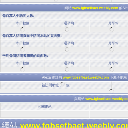
網站
www.fgbsefbaet.weebly.com
的Al
每百萬人中訪問人數:
昨日數據
一週平均
一月平均
每百萬人訪問頁面中訪問本站的頁面數:
昨日數據
一週平均
一月平均
平均每個訪問者瀏覽的頁面數:
昨日數據
一週平均
一月平均
Alexa 統計的
www.fgbsefbaet.weebly.com
下屬子網站 
被訪問網址 [
個]
與網站
www.fgbsefbaet.weebly.c
相關網站
--
網站
www.fgbsefbaet.weebly.c