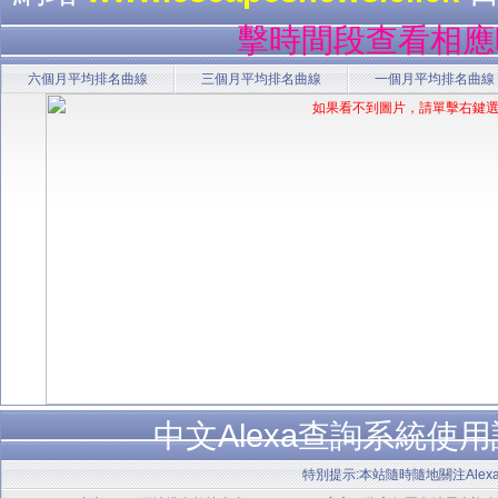
擊時間段查看相應
六個月平均排名曲線
三個月平均排名曲線
一個月平均排名曲線
中文Alexa查詢系統使
特別提示:本站隨時隨地關注Alex