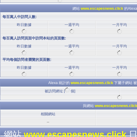
網站
www.escapesnews.click
的Ale
每百萬人中訪問人數:
昨日數據
一週平均
一月平均
每百萬人訪問頁面中訪問本站的頁面數:
昨日數據
一週平均
一月平均
平均每個訪問者瀏覽的頁面數:
昨日數據
一週平均
一月平均
Alexa 統計的
www.escapesnews.click
下屬子網站 被
被訪問網址 [
個]
與網站
www.escapesnews.clic
相關網站
--
網站
www.escapesnews.click
日