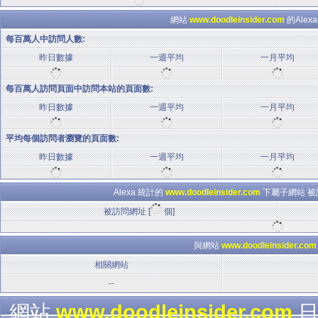
網站
www.doodleinsider.com
的Ale
每百萬人中訪問人數:
昨日數據
一週平均
一月平均
每百萬人訪問頁面中訪問本站的頁面數:
昨日數據
一週平均
一月平均
平均每個訪問者瀏覽的頁面數:
昨日數據
一週平均
一月平均
Alexa 統計的
www.doodleinsider.com
下屬子網站 被
被訪問網址 [
個]
與網站
www.doodleinsider.com
相關網站
--
網站
www.doodleinsider.com
日