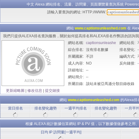
中文 Alexa 網站排名、流量、訪問量、頁面瀏覽量查詢系統 Powered B
請輸入要查詢的網址: HTTP://WWW.
網站
www.captionsunleashed.com
在 Al
我們只提供ALEXA排名查詢服務，關於如何提高排名和ALEXA排名作弊請勿諮
網站名稱:
captionsunleashe
網站站長:
綜合排名:
d.com
沒有排名數據
排名變化:
-
所屬國家:
不詳
編碼方式:
成人內容:
NO
反向鏈接:
-
詳細地址:
--
網站簡介:
--
所屬目錄:
該站未被亞馬遜分類目錄收錄
更新縮略圖
|
修改信息
|
提交鏈接
網站
www.captionsunleashed.com
的Alexa
當日排名
排名變化趨勢
一週平均排名
排名變化趨勢
一月平
根據 ALEXA 統計數據估算網站 IP & PV 值，以下數據僅做參
日均 IP 訪問量[一週平均]