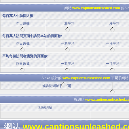
網站
www.captionsunleashed.com
的Al
每百萬人中訪問人數:
昨日數據
一週平均
一月平均
每百萬人訪問頁面中訪問本站的頁面數:
昨日數據
一週平均
一月平均
平均每個訪問者瀏覽的頁面數:
昨日數據
一週平均
一月平均
Alexa 統計的
www.captionsunleashed.com
下屬子網站 
被訪問網址 [
個]
與網站
www.captionsunleashed.
相關網站
--
網站
www.captionsunleashed.