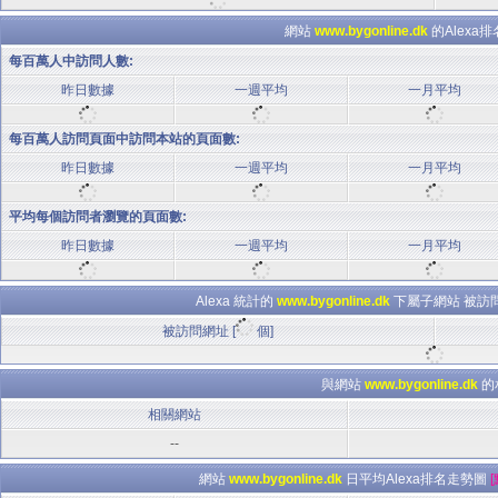
網站
www.bygonline.dk
的Alexa
每百萬人中訪問人數:
昨日數據
一週平均
一月平均
每百萬人訪問頁面中訪問本站的頁面數:
昨日數據
一週平均
一月平均
平均每個訪問者瀏覽的頁面數:
昨日數據
一週平均
一月平均
Alexa 統計的
www.bygonline.dk
下屬子網站 被訪問
被訪問網址 [
個]
與網站
www.bygonline.dk
的
相關網站
--
網站
www.bygonline.dk
日平均Alexa排名走勢圖