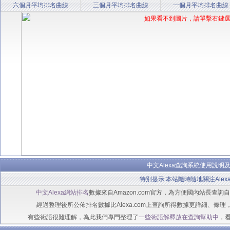
六個月平均排名曲線
三個月平均排名曲線
一個月平均排名曲線
中文Alexa查詢系統使用說明
特別提示:本站隨時隨地關注Alex
中文Alexa網站排名
數據來自Amazon.com官方，為方便國內站長查
經過整理後所公佈排名數據比Alexa.com上查詢所得數據更詳細、條理
有些術語很難理解，為此我們專門整理了
一些術語解釋放在查詢幫助中
，