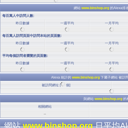
網站
www.binshop.org
的Alexa
每百萬人中訪問人數:
昨日數據
一週平均
一月平均
每百萬人訪問頁面中訪問本站的頁面數:
昨日數據
一週平均
一月平均
平均每個訪問者瀏覽的頁面數:
昨日數據
一週平均
一月平均
Alexa 統計的
www.binshop.org
下屬子網站 被訪問
被訪問網址 [
個]
與網站
www.binshop.org
的
相關網站
--
網站
www.binshop.org
日平均Al