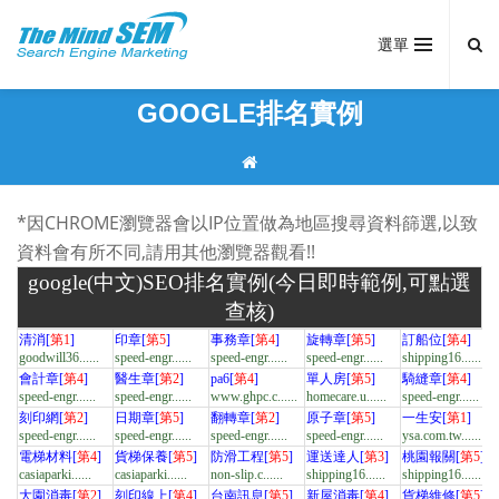
選單
GOOGLE排名實例
*因CHROME瀏覽器會以IP位置做為地區搜尋資料篩選,以致
資料會有所不同,請用其他瀏覽器觀看!!