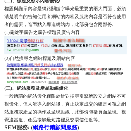
(
二
)
、標題及顯示內容優化
:
標題與顯示內容是網路關鍵字曝光最重要的兩大門面，必須
清楚明白的告知使用者網站的內容及服務內容是否符合使用
者的需要，進而點入導進網站內，此部份包含兩部份
:
(1)
關鍵字廣告之廣告標題及廣告內容
(2)
自然搜尋之網站標題及網站內容
(
三
)
、網站服務及產品動線優化
一般所謂的網站優化僅限於針對搜尋引擎所設立之網站不可
視優化，但人流導入網站後，真正決定成交的確是可視之網
站服務或產品的操作及呈現動線，此部份包括頁面呈現、視
覺適當度、產品接觸最短路徑及交易信任度等。
SEM
服務
: (
網路行銷顧問服務
)