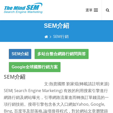
選單
SEM介紹
SEM行銷
SEM介紹
多站台整合網路行銷問與答
Google全球國際行銷方案
SEM
介紹
:
(
)
文
熱賣國際
劉家焜
轉載請註明來源
SEM( Search Engine Marketing)
有效的利用搜索引擎進行
網路行銷及網站曝光，引導網路流量進而轉換訂單錢流的一
Yahoo, Google,
項行銷技術。搜尋引擎包含各大入口網如
Bing,
,
百度等及部落格
論壇搜尋程式，對於網站文章瀏覽篩