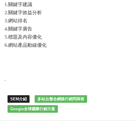
1.
關鍵字建議
2.
關鍵字效益分析
3.
網站排名
4.
關鍵字廣告
5.
標題及內容優化
6.
網站產品動線優化
SEM介紹
多站台整合網路行銷問與答
Google全球國際行銷方案